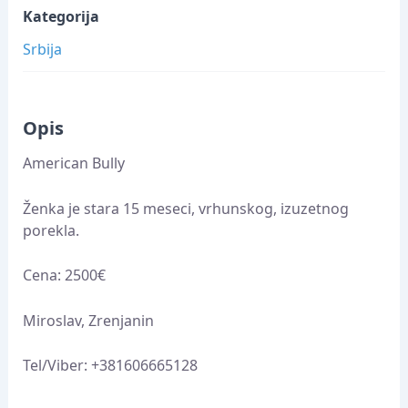
Kategorija
Srbija
Opis
American Bully
Ženka je stara 15 meseci, vrhunskog, izuzetnog
porekla.
Cena: 2500€
Miroslav, Zrenjanin
Tel/Viber: +381606665128