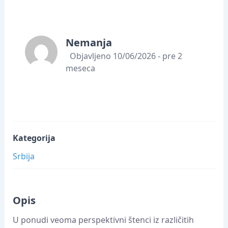
Nemanja
Objavljeno 10/06/2026 - pre 2
meseca
Kategorija
Srbija
Opis
U ponudi veoma perspektivni štenci iz različitih