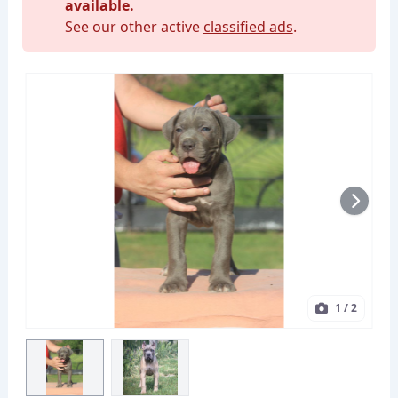
available.
See our other active
classified ads
.
1
/ 2