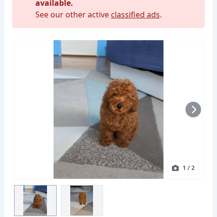
available.
See our other active
classified ads
.
1
/ 2