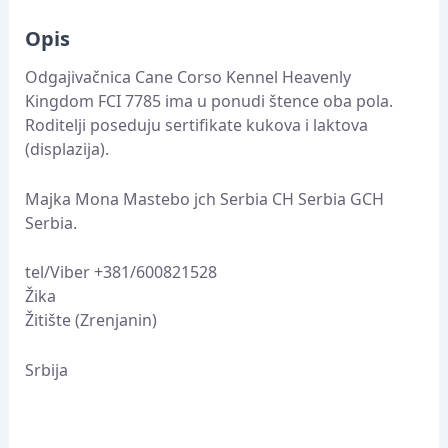
Opis
Odgajivačnica Cane Corso Kennel Heavenly
Kingdom FCI 7785 ima u ponudi štence oba pola.
Roditelji poseduju sertifikate kukova i laktova
(displazija).
Majka Mona Mastebo jch Serbia CH Serbia GCH
Serbia.
tel/Viber +381/600821528
Žika
Žitište (Zrenjanin)
Srbija