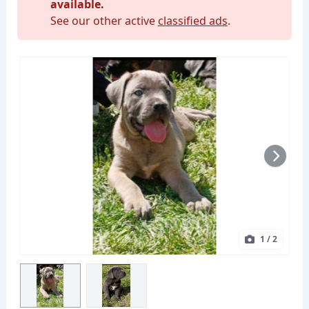
available.
See our other active
classified ads
.
1
/ 2