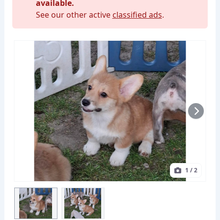
available.
See our other active
classified ads
.
1
/ 2