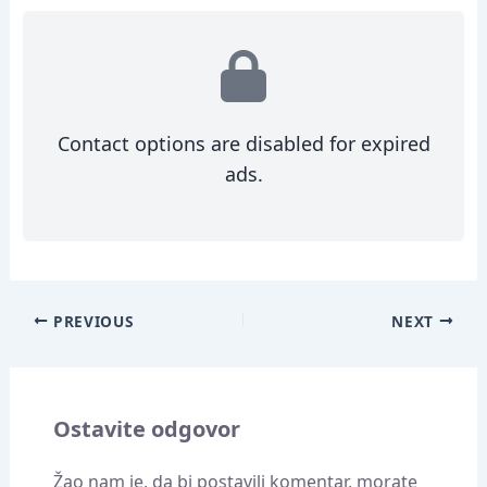
Contact options are disabled for expired
ads.
PREVIOUS
NEXT
Ostavite odgovor
Žao nam je, da bi postavili komentar, morate