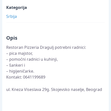
Kategorija
Srbija
Opis
Restoran Pizzeria Dragulj potrebni radnici:
– pica majstor,
– pomoćni radnici u kuhinji,
– šankeri i
– higijeničarke.
Kontakt: 0641199689
ul. Kneza Viseslava 29g. Skojevsko naselje, Beograd